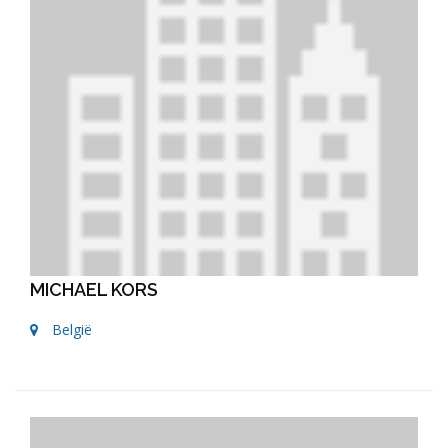
MICHAEL KORS
België