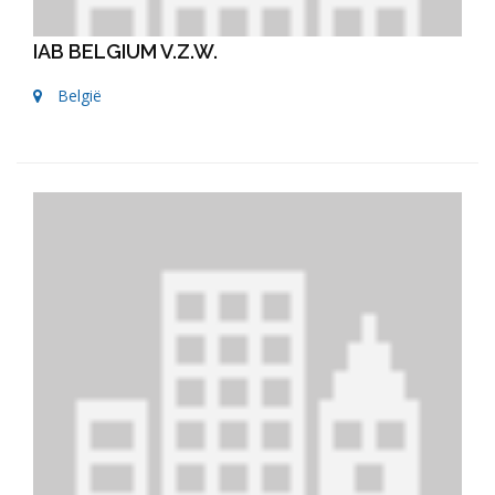
IAB BELGIUM V.Z.W.
België