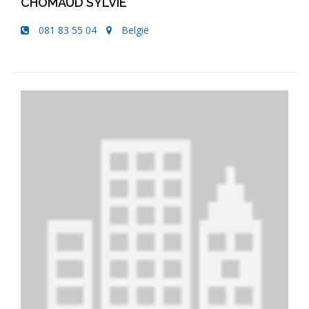
CHOMAUD SYLVIE
081 83 55 04
België