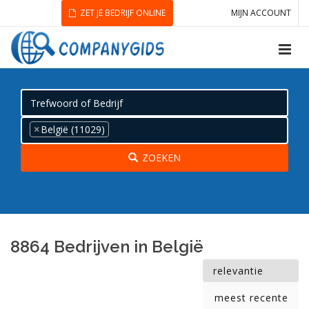
ZET JE BEDRIJF ONLINE
MIJN ACCOUNT
×
België (11029)
ZOEKEN
8864 Bedrijven in België
relevantie
meest recente