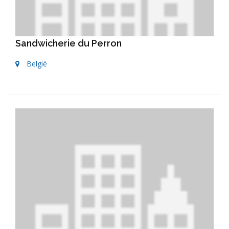
Sandwicherie du Perron
België