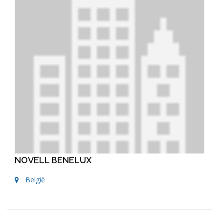
NOVELL BENELUX
België