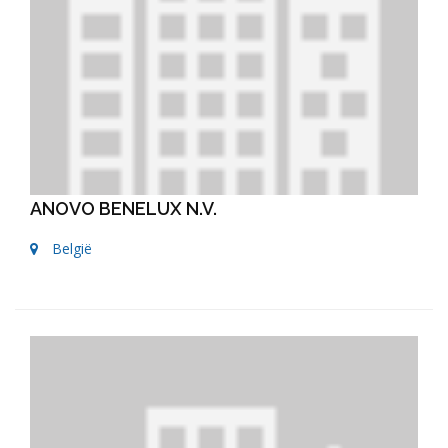
ANOVO BENELUX N.V.
België