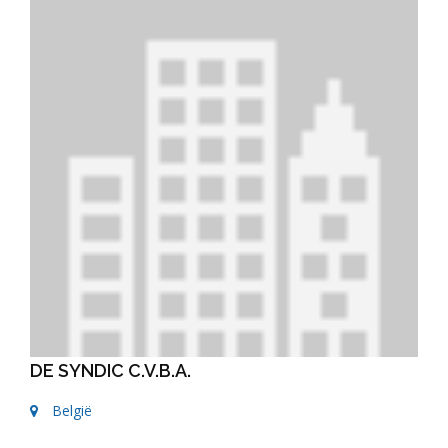
DE SYNDIC C.V.B.A.
België