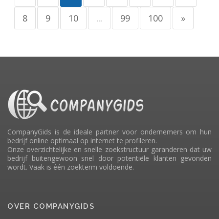
8
9
10
...
99
100
»
CompanyGids is de ideale partner voor ondernemers om hun
bedrijf online optimaal op internet te profileren.
Onze overzichtelijke en snelle zoekstructuur garanderen dat uw
bedrijf buitengewoon snel door potentiële klanten gevonden
wordt. Vaak is één zoekterm voldoende.
OVER COMPANYGIDS