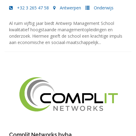
+32 3 265 47 58
Antwerpen
Onderwijs
Al ruim vijftig jaar biedt Antwerp Management School
kwalitatief hoogstaande managementopleidingen en
onderzoek. Hiermee geeft de school een krachtige impuls
aan economische en sociaal-maatschappelijk...
Complit Networks bvba