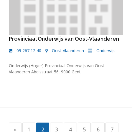
Provinciaal Onderwijs van Oost-Vlaanderen
09 267 12 40
Oost-Vlaanderen
Onderwijs
Onderwijs (Hoger) Provinciaal Onderwijs van Oost-
Vlaanderen Abdisstraat 56, 9000 Gent
«
1
2
3
4
5
6
7