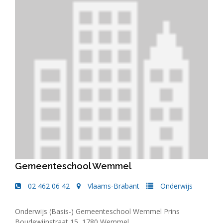
Gemeenteschool Wemmel
02 462 06 42
Vlaams-Brabant
Onderwijs
Onderwijs (Basis-) Gemeenteschool Wemmel Prins
Boudewijnstraat 15, 1780 Wemmel