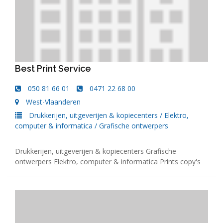
Best Print Service
050 81 66 01
0471 22 68 00
West-Vlaanderen
Drukkerijen, uitgeverijen & kopiecenters
/
Elektro,
computer & informatica
/
Grafische ontwerpers
Drukkerijen, uitgeverijen & kopiecenters Grafische
ontwerpers Elektro, computer & informatica Prints copy's