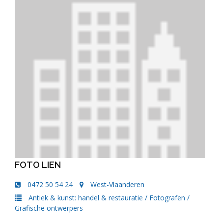
FOTO LIEN
0472 50 54 24
West-Vlaanderen
Antiek & kunst: handel & restauratie
/
Fotografen
/
Grafische ontwerpers