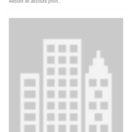
website de absolute priori...