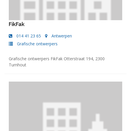
FikFak
014 41 23 65
Antwerpen
Grafische ontwerpers
Grafische ontwerpers FikFak Otterstraat 194, 2300
Turnhout