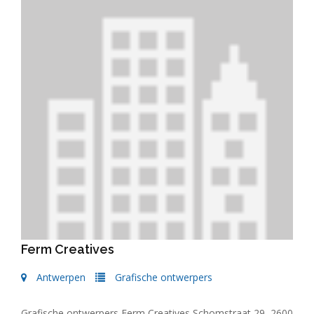
Ferm Creatives
Antwerpen
Grafische ontwerpers
Grafische ontwerpers Ferm Creatives Schomstraat 29, 2600