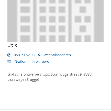
Upix
050 70 52 98
West-Vlaanderen
Grafische ontwerpers
Grafische ontwerpers Upix Stormvogelstraat 9, 8380
Lissewege (Brugge)