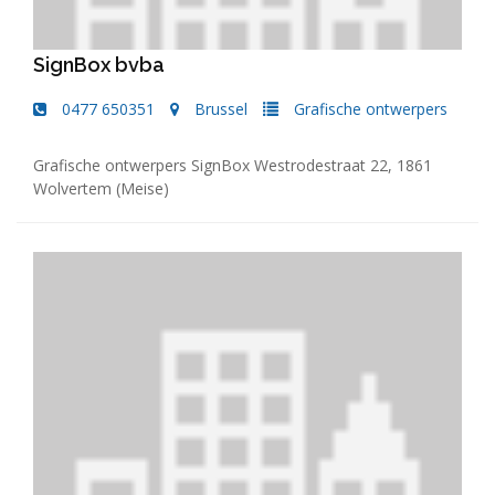
SignBox bvba
0477 650351
Brussel
Grafische ontwerpers
Grafische ontwerpers SignBox Westrodestraat 22, 1861
Wolvertem (Meise)