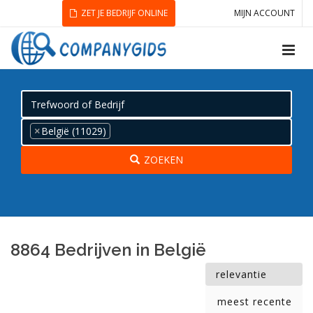
ZET JE BEDRIJF ONLINE
MIJN ACCOUNT
×
België (11029)
ZOEKEN
8864 Bedrijven in België
relevantie
meest recente