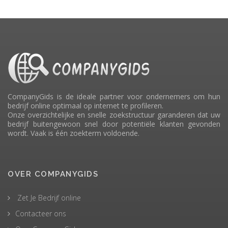
CompanyGids is de ideale partner voor ondernemers om hun
bedrijf online optimaal op internet te profileren.
Onze overzichtelijke en snelle zoekstructuur garanderen dat uw
bedrijf buitengewoon snel door potentiële klanten gevonden
wordt. Vaak is één zoekterm voldoende.
OVER COMPANYGIDS
Zet Je Bedrijf online
Contacteer ons