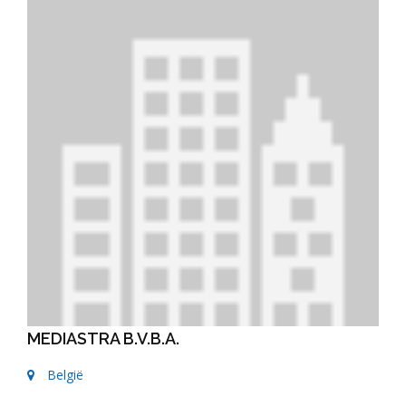
MEDIASTRA B.V.B.A.
België