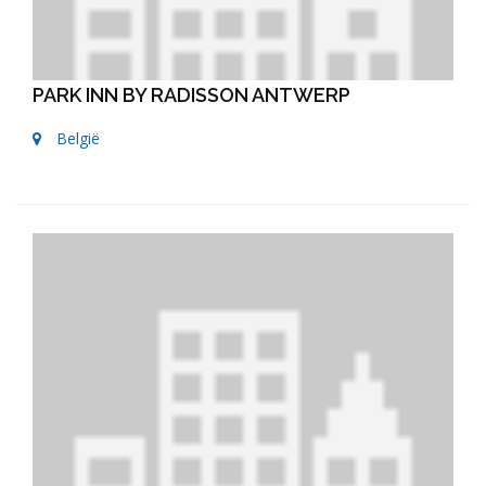
PARK INN BY RADISSON ANTWERP
België