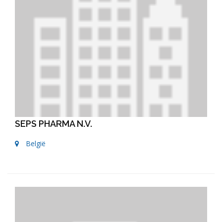
SEPS PHARMA N.V.
België