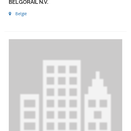
BELGORAIL N.V.
België