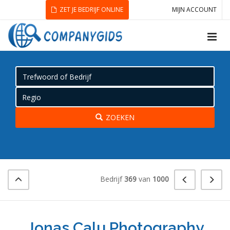
ZET JE BEDRIJF ONLINE
MIJN ACCOUNT
ZOEKEN
Bedrijf
369
van
1000
Jonas Calu Photography