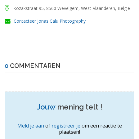
Kozakstraat 95,
8560
Wevelgem,
West-Vlaanderen,
België
Contacteer Jonas Calu Photography
0
COMMENTAREN
Jouw
mening telt !
Meld je aan
of
registreer je
om een reactie te
plaatsen!