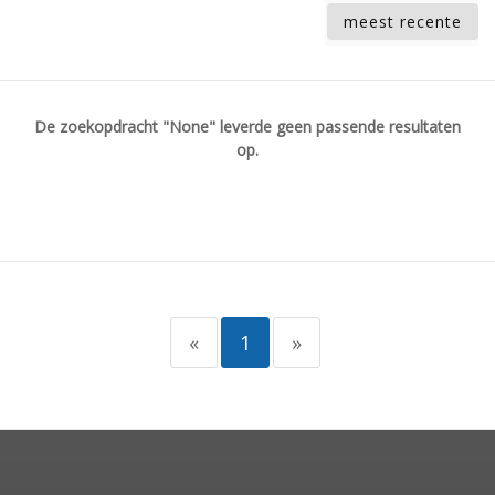
meest recente
De zoekopdracht "None" leverde geen passende resultaten
op.
«
1
»