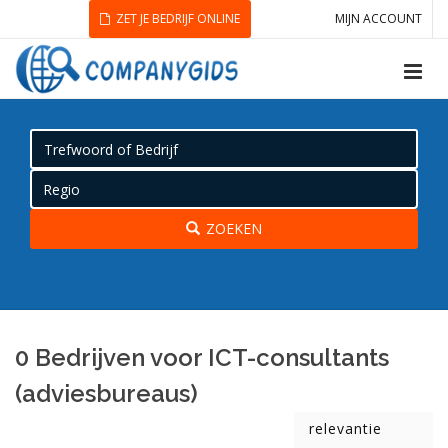
ZET JE BEDRIJF ONLINE
MIJN ACCOUNT
ZOEKEN
0 Bedrijven voor ICT-consultants
(adviesbureaus)
relevantie