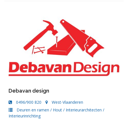
Debavan design
0496/900 820
West-Vlaanderen
Deuren en ramen
/
Hout
/
Interieurarchitecten
/
Interieurinrichting