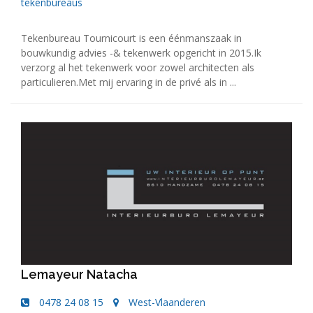
tekenbureaus
Tekenbureau Tournicourt is een éénmanszaak in
bouwkundig advies -& tekenwerk opgericht in 2015.Ik
verzorg al het tekenwerk voor zowel architecten als
particulieren.Met mij ervaring in de privé als in ...
Lemayeur Natacha
0478 24 08 15
West-Vlaanderen