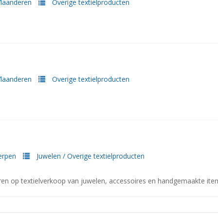
laanderen
Overige textielproducten
laanderen
Overige textielproducten
erpen
Juwelen
/
Overige textielproducten
uren op textielverkoop van juwelen, accessoires en handgemaakte ite