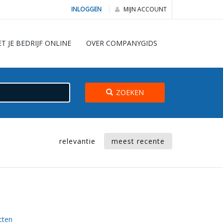
INLOGGEN
MIJN ACCOUNT
ET JE BEDRIJF ONLINE
OVER COMPANYGIDS
ZOEKEN
relevantie
meest recente
cten