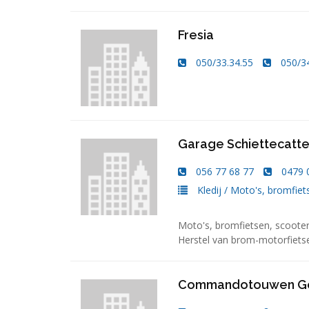
Fresia
050/33.34.55
050/3
Garage Schiettecatte
056 77 68 77
0479 
Kledij
/
Moto's, bromfiet
Moto's, bromfietsen, scoote
Herstel van brom-motorfiets
Commandotouwen G