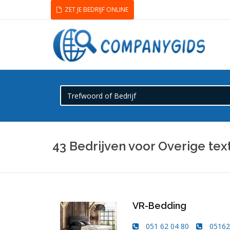
ZET JE BEDRIJF ONLINE
43 Bedrijven voor Overige tex
VR-Bedding
051 62 04 80
0516