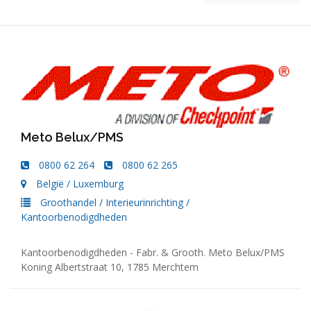
Meto Belux/PMS
0800 62 264
0800 62 265
België
/
Luxemburg
Groothandel
/
Interieurinrichting
/
Kantoorbenodigdheden
Kantoorbenodigdheden - Fabr. & Grooth. Meto Belux/PMS
Koning Albertstraat 10, 1785 Merchtem