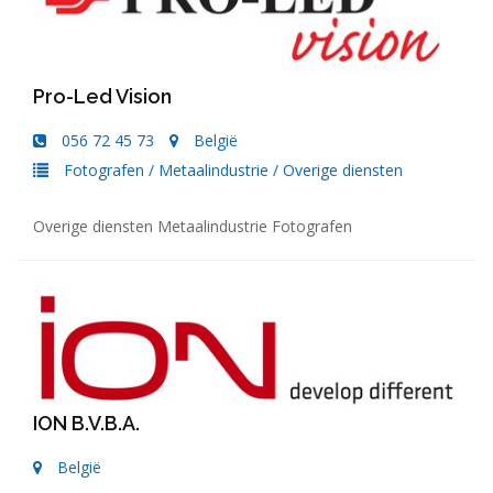
Pro-Led Vision
056 72 45 73
België
Fotografen
/
Metaalindustrie
/
Overige diensten
Overige diensten Metaalindustrie Fotografen
ION B.V.B.A.
België