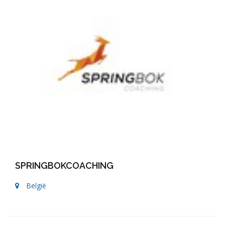
SPRINGBOKCOACHING
België