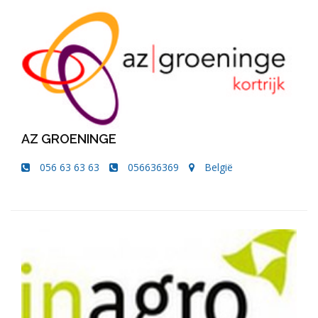
AZ GROENINGE
056 63 63 63
056636369
België