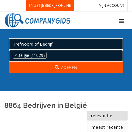
ZET JE BEDRIJF ONLINE
MIJN ACCOUNT
×
België (11029)
ZOEKEN
8864 Bedrijven in België
relevantie
meest recente