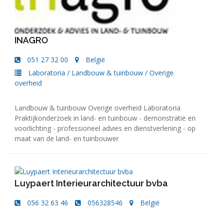
INAGRO
051 27 32 00
België
Laboratoria
/
Landbouw & tuinbouw
/
Overige
overheid
Landbouw & tuinbouw Overige overheid Laboratoria
Praktijkonderzoek in land- en tuinbouw - demonstratie en
voorlichting - professioneel advies en dienstverlening - op
maat van de land- en tuinbouwer
Luypaert Interieurarchitectuur bvba
056 32 63 46
056328546
België