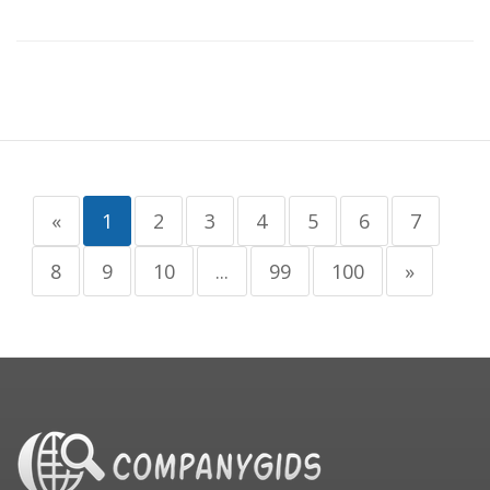
«
1
2
3
4
5
6
7
8
9
10
...
99
100
»