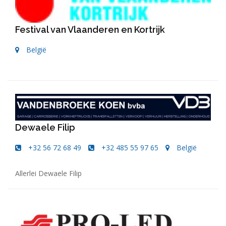
Festival van Vlaanderen en Kortrijk
België
Dewaele Filip
+32 56 72 68 49
+32 485 55 97 65
België
Allerlei Dewaele Filip