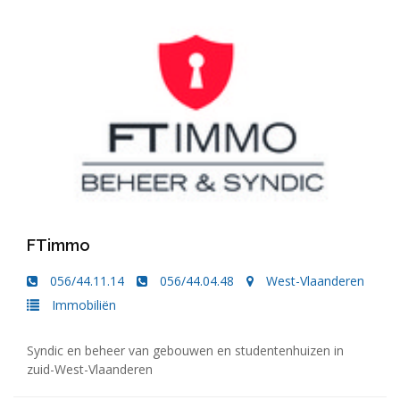
FTimmo
056/44.11.14
056/44.04.48
West-Vlaanderen
Immobiliën
Syndic en beheer van gebouwen en studentenhuizen in
zuid-West-Vlaanderen