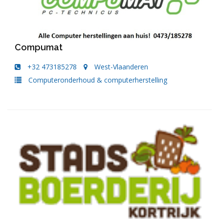
Compumat
+32 473185278
West-Vlaanderen
Computeronderhoud & computerherstelling