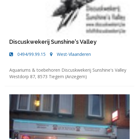
Discuskwekerij Sunshine's Valley
0494/99.99.15
West-Vlaanderen
Aquariums & toebehoren Discuskwekerij Sunshine's Valley
Westdorp 87, 8573 Tiegem (Anzegem)