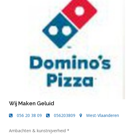
Wij Maken Geluid
056 20 38 09
056203809
West-Vlaanderen
Ambachten & kunstnijverheid *