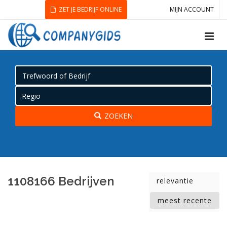
ZET JE BEDRIJF ONLINE
MIJN ACCOUNT
ZOEKEN
1108166 Bedrijven
relevantie
meest recente