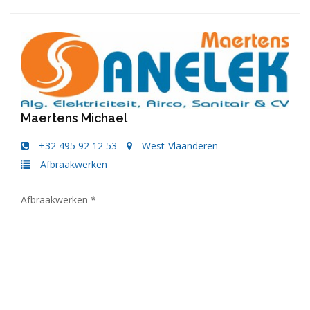
Maertens Michael
+32 495 92 12 53
West-Vlaanderen
Afbraakwerken
Afbraakwerken *