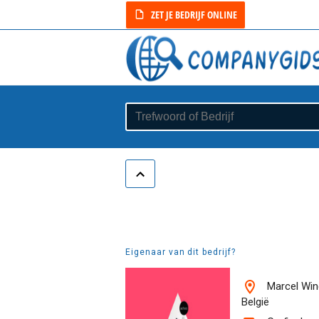
ZET JE BEDRIJF ONLINE
Eigenaar van dit bedrijf?
Marcel Win
België