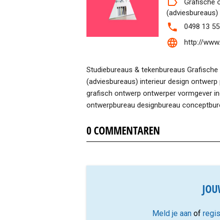
Grafische 
(adviesbureaus)
0498 13 55
http://www
Studiebureaus & tekenbureaus Grafische
(adviesbureaus) interieur design ontwerp
grafisch ontwerp ontwerper vormgever in
ontwerpbureau designbureau conceptbur
0
COMMENTAREN
JOU
Meld je aan
of
regis