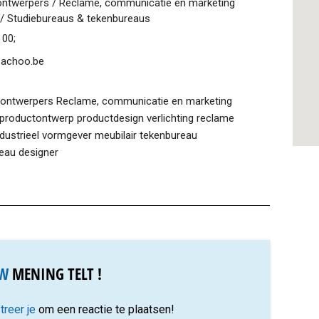
ontwerpers / Reclame, communicatie en marketing
 / Studiebureaus & tekenbureaus
 00;
.achoo.be
 ontwerpers Reclame, communicatie en marketing
 productontwerp productdesign verlichting reclame
dustrieel vormgever meubilair tekenbureau
eau designer
W
MENING TELT !
treer je
om een reactie te plaatsen!