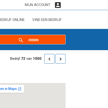
MIJN ACCOUNT
BEDRIJF ONLINE
VIND EEN BEDRIJF
ZOEKEN
Bedrijf
72
van
1000