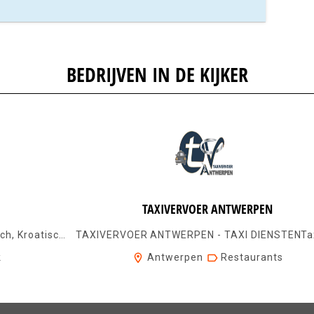
BEDRIJVEN IN DE KIJKER
TAXIVERVOER ANTWERPEN
Nederlands <=> Servo-Kroatisch, Servisch, Kroatisch, Bosnisch, Montenegrijns ...
k
Antwerpen
Restaurants