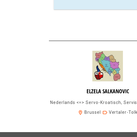
ELZELA SALKANOVIC
Brussel
Vertaler-Tol