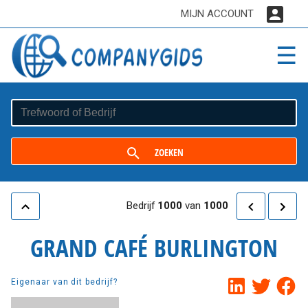
MIJN ACCOUNT
☰
ZOEKEN
Bedrijf
1000
van
1000
GRAND CAFÉ BURLINGTON
Eigenaar van dit bedrijf?