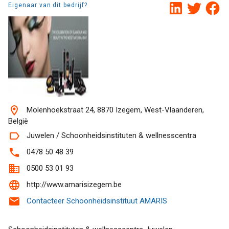
Eigenaar van dit bedrijf?
Molenhoekstraat 24, 8870 Izegem, West-Vlaanderen,
België
Juwelen / Schoonheidsinstituten & wellnesscentra
0478 50 48 39
0500 53 01 93
http://www.amarisizegem.be
Contacteer Schoonheidsinstituut AMARIS