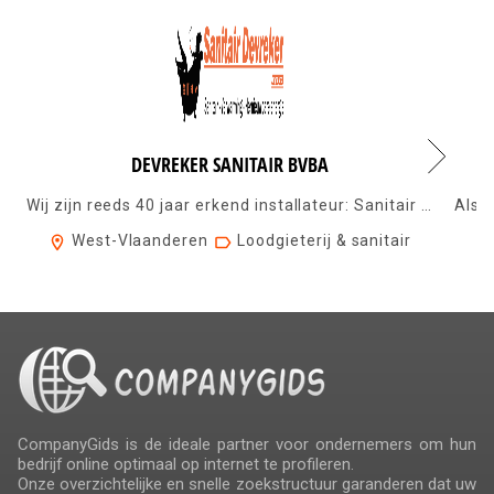
DEVREKER SANITAIR BVBA
Wij zijn reeds 40 jaar erkend installateur: Sanitair & loodgieterij Central...
West-Vlaanderen
Loodgieterij & sanitair
CompanyGids is de ideale partner voor ondernemers om hun
bedrijf online optimaal op internet te profileren.
Onze overzichtelijke en snelle zoekstructuur garanderen dat uw