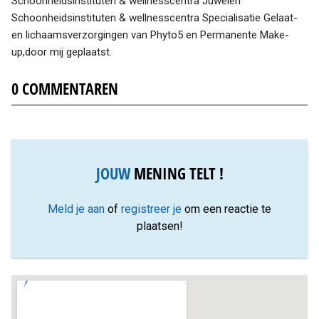
Schoonheidsinstituten & wellnesscentra Juwelen
Schoonheidsinstituten & wellnesscentra Specialisatie Gelaat-
en lichaamsverzorgingen van Phyto5 en Permanente Make-
up,door mij geplaatst.
0
COMMENTAREN
JOUW
MENING TELT !
Meld je aan
of
registreer je
om een reactie te
plaatsen!