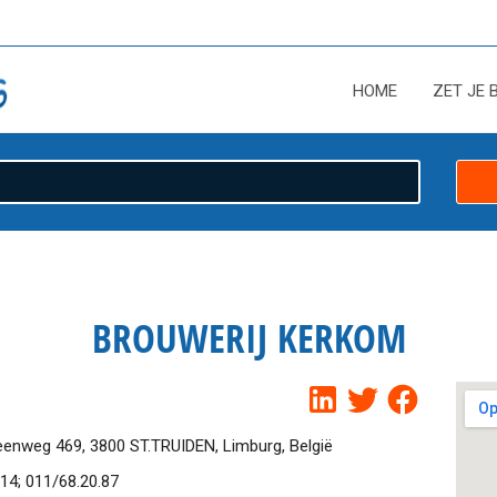
HOME
ZET JE 
BROUWERIJ KERKOM
nweg 469, 3800 ST.TRUIDEN, Limburg, België
14; 011/68.20.87