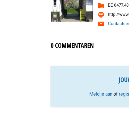
BE 0477.43
http://www
Contacteer
0
COMMENTAREN
JOU
Meld je aan
of
regis