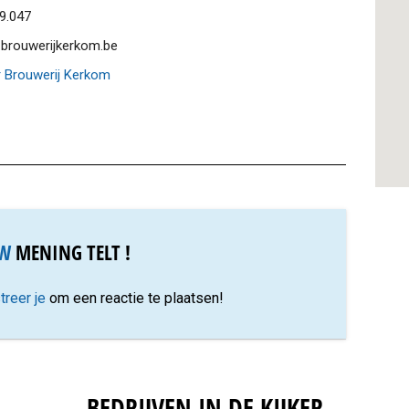
9.047
.brouwerijkerkom.be
 Brouwerij Kerkom
W
MENING TELT !
treer je
om een reactie te plaatsen!
BEDRIJVEN IN DE KIJKER