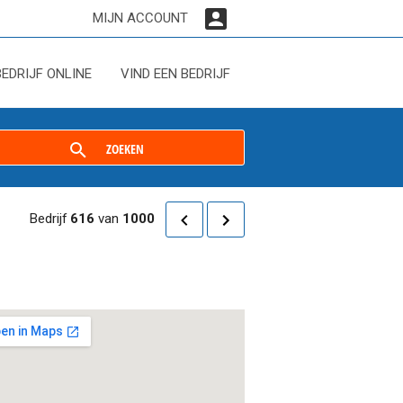
MIJN ACCOUNT
BEDRIJF ONLINE
VIND EEN BEDRIJF
ZOEKEN
Bedrijf
616
van
1000