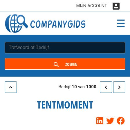
MIJN ACCOUNT
☰
ZOEKEN
Bedrijf
10
van
1000
TENTMOMENT