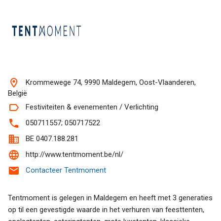
Krommewege 74, 9990 Maldegem, Oost-Vlaanderen,
België
Festiviteiten & evenementen / Verlichting
050711557; 050717522
BE 0407.188.281
http://www.tentmoment.be/nl/
Contacteer Tentmoment
Tentmoment is gelegen in Maldegem en heeft met 3 generaties
op til een gevestigde waarde in het verhuren van feesttenten,